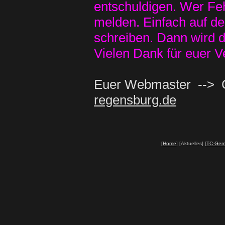
entschuldigen. Wer Feh
melden. Einfach auf d
schreiben. Dann wird d
Vielen Dank für euer V
Euer Webmaster 
regensburg.de
[
Home
] [Aktuelles] [
TC-Gem